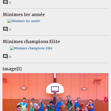
0
Minimes 1er année
0
Minimes champions Elite
0
image[1]