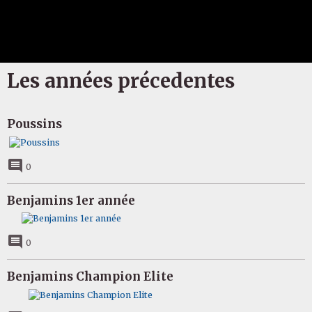
Les années précedentes
Poussins
0
Benjamins 1er année
0
Benjamins Champion Elite