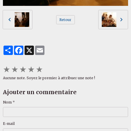
Retour
Partager
Facebook
X
Email
★
★
★
★
★
Aucune note. Soyez le premier à attribuer une note !
Ajouter un commentaire
Nom
E-mail