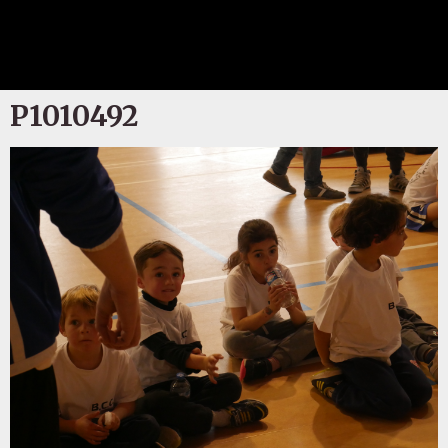
P1010492