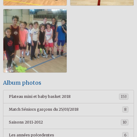
Album photos
Plateau mini et baby basket 2018
153
Match Séniors garçons du 25/03/2018
8
Saisons 2011-2012
10
Les années précedentes
6