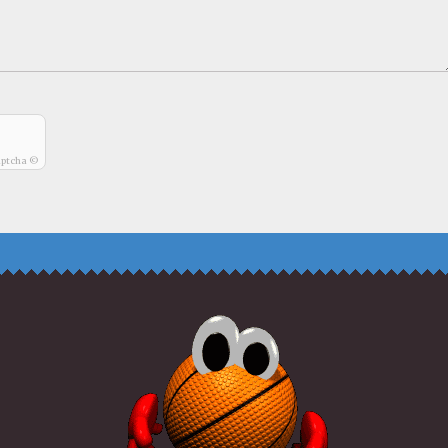
aptcha ©