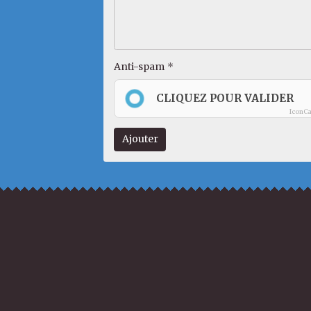
Anti-spam
CLIQUEZ POUR VALIDER
IconC
Ajouter