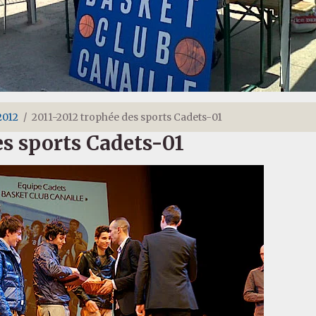
2012
2011-2012 trophée des sports Cadets-01
es sports Cadets-01