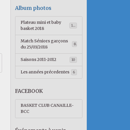
Album photos
Plateau mini et baby
153
basket 2018
Match Séniors garçons
8
du 25/03/2018
Saisons 2011-2012
10
Les années précedentes
6
FACEBOOK
BASKET CLUB CANAILLE-
BCC