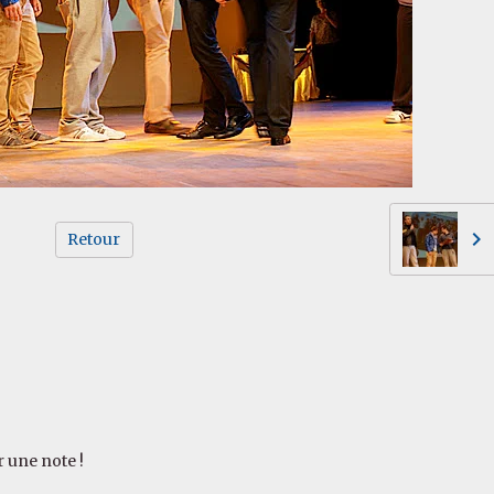
Retour
r une note !