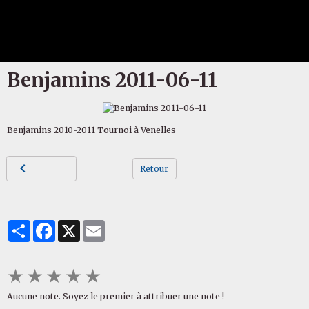
Benjamins 2011-06-11
Benjamins 2010-2011 Tournoi à Venelles
Retour
Partager
Facebook
X
Email
★
★
★
★
★
Aucune note. Soyez le premier à attribuer une note !