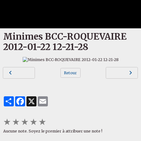
Minimes BCC-ROQUEVAIRE
2012-01-22 12-21-28
Retour
Partager
Facebook
X
Email
★
★
★
★
★
Aucune note. Soyez le premier à attribuer une note !